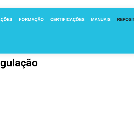
AÇÕES
FORMAÇÃO
CERTIFICAÇÕES
MANUAIS
REPOSI
egulação
Dia 6 de Junho, entre as 11.45 e as 12.30 horas – Auditório A – Reito
Keynote Speech
O impacto do GDPR nas organizações – Manuel Melo