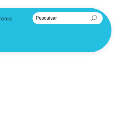
TÓRIO
ria da Universidade Nova de Lisboa – GDPR