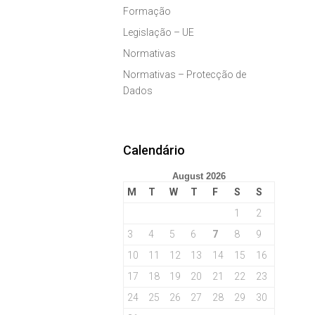
Formação
Legislação – UE
Normativas
Normativas – Protecção de
Dados
Calendário
August 2026
M
T
W
T
F
S
S
1
2
3
4
5
6
7
8
9
10
11
12
13
14
15
16
17
18
19
20
21
22
23
24
25
26
27
28
29
30