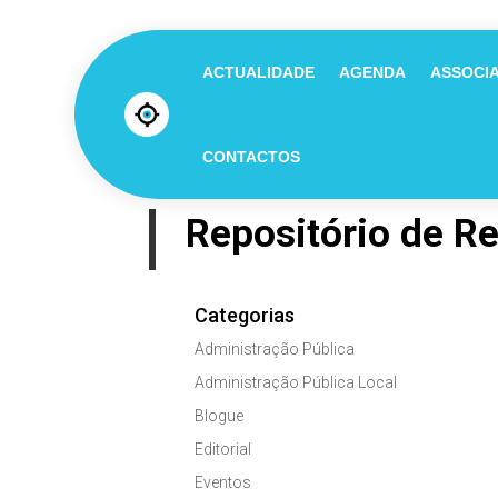
ACTUALIDADE
AGENDA
ASSOCI
CONTACTOS
Repositório de R
Categorias
Administração Pública
Administração Pública Local
Blogue
Editorial
Eventos