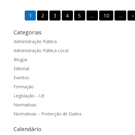
Página 1 de
10
1
2
3
4
5
...
10
...
»
Categorias
Administração Pública
Administração Pública Local
Blogue
Editorial
Eventos
Formação
Legislação – UE
Normativas
Normativas – Protecção de Dados
Calendário