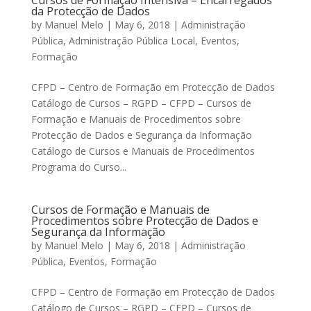
Cursos de Formação Intensiva – Encarregados
da Protecção de Dados
by
Manuel Melo
|
May 6, 2018
|
Administração
Pública
,
Administração Pública Local
,
Eventos
,
Formação
CFPD – Centro de Formação em Protecção de Dados
Catálogo de Cursos – RGPD – CFPD – Cursos de
Formação e Manuais de Procedimentos sobre
Protecção de Dados e Segurança da Informação
Catálogo de Cursos e Manuais de Procedimentos
Programa do Curso...
Cursos de Formação e Manuais de
Procedimentos sobre Protecção de Dados e
Segurança da Informação
by
Manuel Melo
|
May 6, 2018
|
Administração
Pública
,
Eventos
,
Formação
CFPD – Centro de Formação em Protecção de Dados
Catálogo de Cursos – RGPD – CFPD – Cursos de