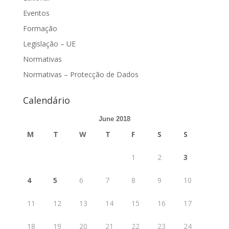
Eventos
Formação
Legislação – UE
Normativas
Normativas – Protecção de Dados
Calendário
June 2018
M
T
W
T
F
S
S
1
2
3
4
5
6
7
8
9
10
11
12
13
14
15
16
17
18
19
20
21
22
23
24