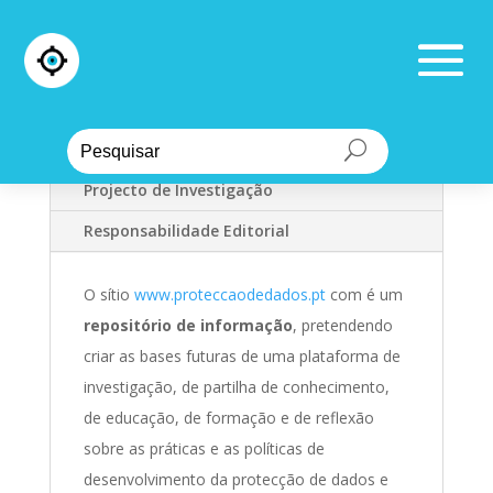
Apresentação Geral
Missão e Objectivos
Projecto de Investigação
Responsabilidade Editorial
O sítio
www.proteccaodedados.pt
com é um
repositório de informação
, pretendendo
criar as bases futuras de uma plataforma de
investigação, de partilha de conhecimento,
de educação, de formação e de reflexão
sobre as práticas e as políticas de
desenvolvimento da protecção de dados e