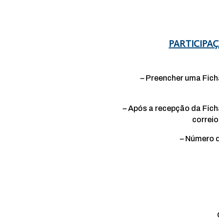
PARTICIPA
– Preencher uma Ficha
– Após a recepção da Fich
correio
– Número d