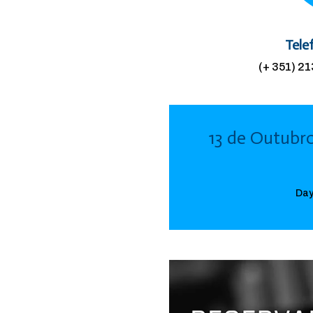
Tele
(+ 351) 2
13 de Outubr
Day