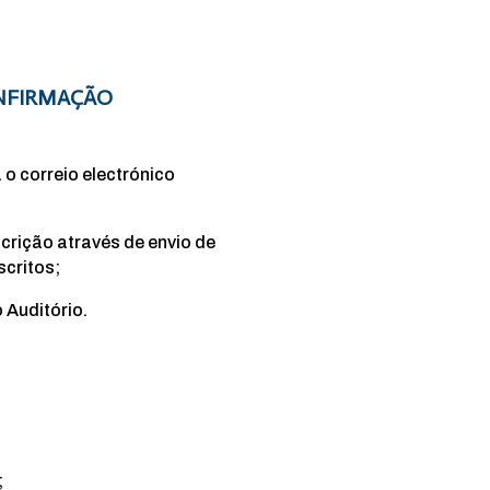
CONFIRMAÇÃO
 o correio electrónico
crição através de envio de
scritos;
 Auditório.
;