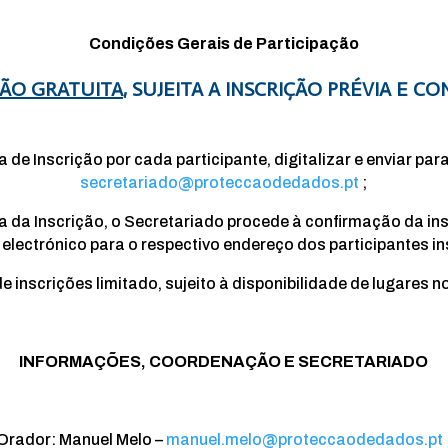
Condições Gerais de Participação
ÇÃO GRATUITA
, SUJEITA A INSCRIÇÃO PRÉVIA E 
 de Inscrição por cada participante, digitalizar e enviar para
secretariado@proteccaodedados.pt
;
a da Inscrição, o Secretariado procede à confirmação da ins
 electrónico para o respectivo endereço dos participantes in
e inscrições limitado, sujeito à disponibilidade de lugares no
INFORMAÇÕES, COORDENAÇÃO E SECRETARIADO
Orador: Manuel Melo –
manuel.melo@proteccaodedados.pt