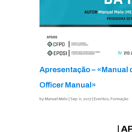
Apresentação – «Manual d
Officer Manual»
by
Manuel Melo
|
Sep 11, 2017
|
Eventos
,
Formação
| 