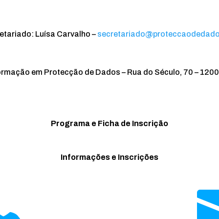
etariado: Luísa Carvalho –
secretariado@proteccaodedado
ormação em Protecção de Dados – Rua do Século, 70 – 1200-
Programa e Ficha de Inscrição
Informações e Inscrições
