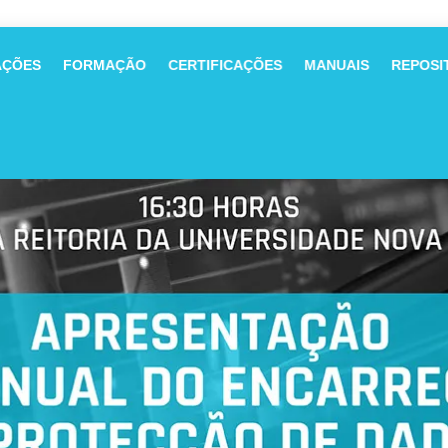
AÇÕES
FORMAÇÃO
CERTIFICAÇÕES
MANUAIS
REPOSI