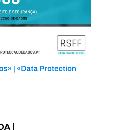
s» | «Data Protection
A |