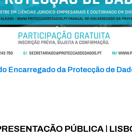
o Encarregado da Protecção de Dado
APRESENTAÇÃO PÚBLICA | LISBO